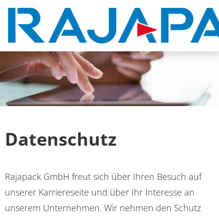
Stellenangebote
Arbeiten bei RAJAPACK
Einstieg und Weiterentwicklung
Datenschutz
FAQs
Rajapack GmbH freut sich über Ihren Besuch auf
unserer Karriereseite und über Ihr Interesse an
unserem Unternehmen. Wir nehmen den Schutz