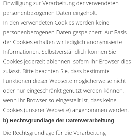
Einwilligung zur Verarbeitung der verwendeten
personenbezogenen Daten eingeholt.
In den verwendeten Cookies werden keine
personenbezogenen Daten gespeichert. Auf Basis
der Cookies erhalten wir lediglich anonymisierte
Informationen. Selbstverständlich können Sie
Cookies jederzeit ablehnen, sofern Ihr Browser dies
zulässt. Bitte beachten Sie, dass bestimmte
Funktionen dieser Webseite möglicherweise nicht
oder nur eingeschränkt genutzt werden können,
wenn Ihr Browser so eingestellt ist, dass keine
Cookies (unserer Webseite) angenommen werden.
b) Rechtsgrundlage der Datenverarbeitung
Die Rechtsgrundlage für die Verarbeitung